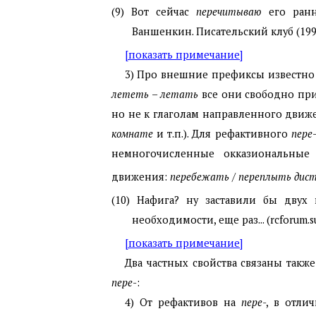
(9) Вот сейчас
перечитываю
его ранн
Ваншенкин. Писательский клуб (199
[показать примечание]
3) Про внешние префиксы известно 
лететь – летать
все они свободно при
но не к глаголам направленного движ
комнате
и т.п.). Для рефактивного
пере
немногочисленные окказиональные 
движения:
перебежать
/
переплыть дис
(10) Нафига? ну заставили бы двух
необходимости, еще раз... (rcforum.s
[показать примечание]
Два частных свойства связаны такж
пере
-:
4) От рефактивов на
пере
-, в отли