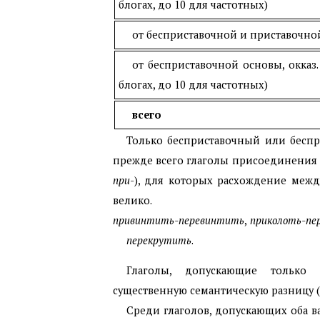
блогах, до 10 для частотных)
от бесприставочной и приставочно
от бесприставочной основы, окказ
блогах, до 10 для частотных)
всего
Только бесприставочный или бесп
прежде всего глаголы присоединения (
при
-), для которых расхождение меж
велико.
привинтить-перевинтить
,
приколоть-пе
перекрутить
.
Глаголы, допускающие только 
существенную семантическую разницу (
Среди глаголов, допускающих оба в