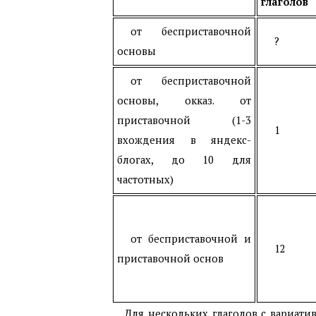
глаголов
от бесприставочной
?
основы
от бесприставочной
основы, окказ. от
приставочной (1-3
1
вхождения в яндекс-
блогах, до 10 для
частотных)
от бесприставочной и
12
приставочной основ
Для нескольких глаголов с вариати