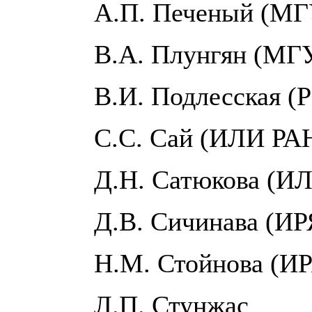
А.П. Печеный (МГ
В.А. Плунгян (МГ
В.И. Подлесская (
С.С. Сай (ИЛИ РА
Д.Н. Сатюкова (И
Д.В. Сичинава (ИР
Н.М. Стойнова (И
Л.П. Стунжас