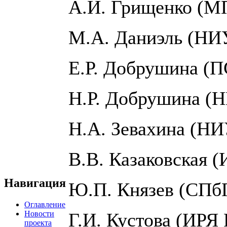
А.И. Грищенко (М
М.А. Даниэль (Н
Е.Р. Добрушина (
Н.Р. Добрушина 
Н.А. Зевахина (Н
В.В. Казаковская 
Навигация
Ю.П. Князев (СПб
Оглавление
Новости
Г.И. Кустова (ИРЯ
проекта