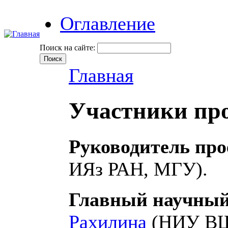
Оглавление
Поиск на сайте:
Главная
Участники пр
Руководитель про
ИЯз РАН, МГУ).
Главный научный
Рахилина
(НИУ ВШ