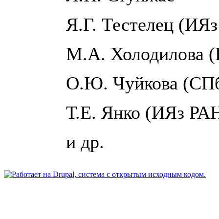
Я.Г. Тестелец (ИЯ
М.А. Холодилова
О.Ю. Чуйкова (СП
Т.Е. Янко (ИЯз РА
и др.