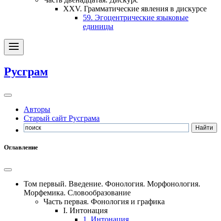
XXV.
Грамматические явления в дискурсе
59.
Эгоцентрические языковые
единицы
Русграм
Авторы
Старый сайт Русграма
Оглавление
Том первый.
Введение. Фонология. Морфонология.
Морфемика. Словообразование
Часть первая.
Фонология и графика
I.
Интонация
1.
Интонация