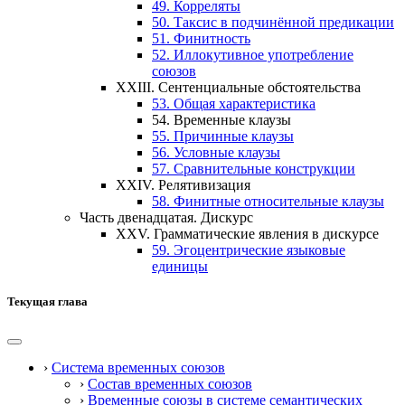
49.
Корреляты
50.
Таксис в подчинённой предикации
51.
Финитность
52.
Иллокутивное употребление
союзов
XXIII.
Сентенциальные обстоятельства
53.
Общая характеристика
54.
Временные клаузы
55.
Причинные клаузы
56.
Условные клаузы
57.
Сравнительные конструкции
XXIV.
Релятивизация
58.
Финитные относительные клаузы
Часть двенадцатая.
Дискурс
XXV.
Грамматические явления в дискурсе
59.
Эгоцентрические языковые
единицы
Текущая глава
›
Система временных союзов
›
Состав временных союзов
›
Временные союзы в системе семантических