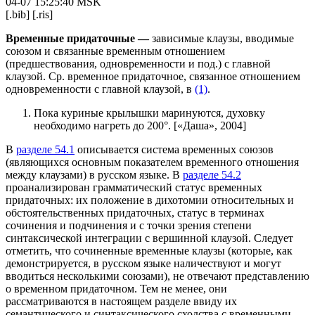
04-07 15:25:40 MSK
[.bib]
[.ris]
Временные придаточные —
зависимые клаузы, вводимые
союзом и связанные временным отношением
(предшествования, одновременности и под.) с главной
клаузой. Ср. временное придаточное, связанное отношением
одновременности с главной клаузой, в
(1)
.
Пока куриные крылышки маринуются, духовку
необходимо нагреть до 200°. [«Даша», 2004]
В
разделе 54.1
описывается система временных союзов
(являющихся основным показателем временного отношения
между клаузами) в русском языке. В
разделе 54.2
проанализирован грамматический статус временных
придаточных: их положение в дихотомии относительных и
обстоятельственных придаточных, статус в терминах
сочинения и подчинения и с точки зрения степени
синтаксической интеграции с вершинной клаузой. Следует
отметить, что сочиненные временные клаузы (которые, как
демонстрируется, в русском языке наличествуют и могут
вводиться несколькими союзами), не отвечают представлению
о временном придаточном. Тем не менее, они
рассматриваются в настоящем разделе ввиду их
семантического и синтаксического сходства с временными